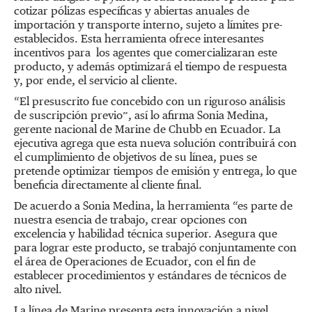
cotizar pólizas específicas y abiertas anuales de
importación y transporte interno, sujeto a límites pre-
establecidos. Esta herramienta ofrece interesantes
incentivos para los agentes que comercializaran este
producto, y además optimizará el tiempo de respuesta
y, por ende, el servicio al cliente.
“El presuscrito fue concebido con un riguroso análisis
de suscripción previo”, así lo afirma Sonia Medina,
gerente nacional de Marine de Chubb en Ecuador. La
ejecutiva agrega que esta nueva solución contribuirá con
el cumplimiento de objetivos de su línea, pues se
pretende optimizar tiempos de emisión y entrega, lo que
beneficia directamente al cliente final.
De acuerdo a Sonia Medina, la herramienta “es parte de
nuestra esencia de trabajo, crear opciones con
excelencia y habilidad técnica superior. Asegura que
para lograr este producto, se trabajó conjuntamente con
el área de Operaciones de Ecuador, con el fin de
establecer procedimientos y estándares de técnicos de
alto nivel.
La línea de Marine presenta esta innovación a nivel