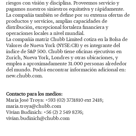
riesgos con visión y disciplina. Proveemos servicio y
pagamos nuestros siniestros equitativa y rápidamente.
La compañía también se define por su extensa ofertas de
productos y servicios, amplias capacidades de
distribución, excepcional fortaleza financiera y
operaciones locales a nivel mundial.
La compañía matriz Chubb Limited cotiza en la Bolsa de
Valores de Nueva York (NYSE:CB) y es integrante del
índice de S&P 500. Chubb tiene oficinas ejecutivas en
Zurich, Nueva York, Londres y otras ubicaciones, y
emplea a aproximadamente 31.000 personas alrededor
del mundo. Podrá encontrar información adicional en:
new.chubb.com.
Contacto para los medios:
María José Troya: +593 (02) 3731810 ext 2418;
maria.troya@chubb.com
Vivian Budinich: +56 (2) 2 549 8276;
vivian.budinich@chubb.com