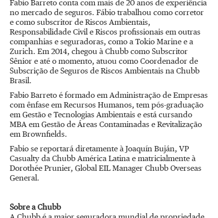
Fabio Barreto conta com mais de 20 anos de experiência
no mercado de seguros. Fábio trabalhou como corretor
e como subscritor de Riscos Ambientais,
Responsabilidade Civil e Riscos profissionais em outras
companhias e seguradoras, como a Tokio Marine e a
Zurich. Em 2014, chegou à Chubb como Subscritor
Sênior e até o momento, atuou como Coordenador de
Subscrição de Seguros de Riscos Ambientais na Chubb
Brasil.
Fabio Barreto é formado em Administração de Empresas
com ênfase em Recursos Humanos, tem pós-graduação
em Gestão e Tecnologias Ambientais e está cursando
MBA em Gestão de Áreas Contaminadas e Revitalização
em Brownfields.
Fabio se reportará diretamente à Joaquín Buján, VP
Casualty da Chubb América Latina e matricialmente à
Dorothée Prunier, Global EIL Manager Chubb Overseas
General.
Sobre a Chubb
A Chubb é a maior seguradora mundial de propriedade