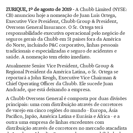
ZURIQUE, 1º de agosto de 2019 -
A Chubb Limited (NYSE:
CB) anunciou hoje a nomeação de Juan Luis Ortega,
Executive Vice President, Chubb Group & President,
Overseas General Insurance. O Sr. Ortega terá
responsabilidade executiva operacional pelo negócio de
seguros gerais da Chubb em 51 países fora da América
do Norte, incluindo P&C corporativo, linhas pessoais
tradicionais e especializadas e seguro de acidentes e
saúde. A nomeação tem efeito imediato.
Atualmente Senior Vice President, Chubb Group &
Regional President da América Latina, o Sr. Ortega se
reportará a John Keogh, Executive Vice Chairman &
Chief Operating Officer da Chubb. Ele sucede Juan
Andrade, que está deixando a empresa.
A Chubb Overseas General é composta por duas divisões
principais: uma com distribuição através de corretores
de varejo em cinco regiões do mundo - Europa, Ásia
Pacífico, Japão, América Latina e Eurásia e África - e a
outra uma empresa de linhas excedentes com
distribuição através de corretores no mercado atacadista