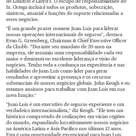
de Londres e Lloyd's. O escopo de responsabilidade do
Sr. Ortega incluirá todos os produtos, subscrição,
sinistros, atuarial e funções de suporte relacionadas a
esses negócios.
"É um grande prazer nomear Juan Luis para liderar
nossas operações internacionais de seguros", destaca
Evan G. Greenberg, Chairman & Chief Executive Officer
da Chubb. “Durante seu mandato de 20 anos na
empresa, ele assumiu uma responsabilidade cada vez
maior e demonstrou excelente liderança e visão de
negócios. Tenho toda a confiança na experiência e nas
habilidades de Juan Luis como líder para gerar
resultados e aproveitar a presença e os recursos
substanciais de nossos negócios globais. John Keogh e eu
estamos ansiosos para trabalhar com Juan Luis em sua
nova função.”
"Juan Luis é um executivo de seguros experiente e um
verdadeiro internacionalista," diz Keogh. “Ele tem um
histórico comprovado de realizações em várias regiões
do mundo, expandindo lucrativamente nossos negócios
na América Latina e Ásia-Pacífico nos últimos 12 anos.
Esta é uma oportunidade excepcional para Juan Luis