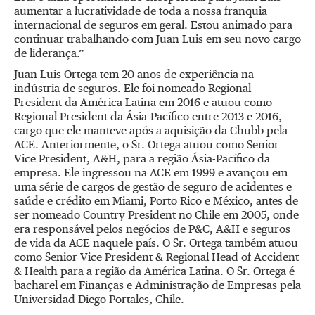
aumentar a lucratividade de toda a nossa franquia
internacional de seguros em geral. Estou animado para
continuar trabalhando com Juan Luis em seu novo cargo
de liderança.”
Juan Luis Ortega tem 20 anos de experiência na
indústria de seguros. Ele foi nomeado Regional
President da América Latina em 2016 e atuou como
Regional President da Ásia-Pacífico entre 2013 e 2016,
cargo que ele manteve após a aquisição da Chubb pela
ACE. Anteriormente, o Sr. Ortega atuou como Senior
Vice President, A&H, para a região Ásia-Pacífico da
empresa. Ele ingressou na ACE em 1999 e avançou em
uma série de cargos de gestão de seguro de acidentes e
saúde e crédito em Miami, Porto Rico e México, antes de
ser nomeado Country President no Chile em 2005, onde
era responsável pelos negócios de P&C, A&H e seguros
de vida da ACE naquele país. O Sr. Ortega também atuou
como Senior Vice President & Regional Head of Accident
& Health para a região da América Latina. O Sr. Ortega é
bacharel em Finanças e Administração de Empresas pela
Universidad Diego Portales, Chile.