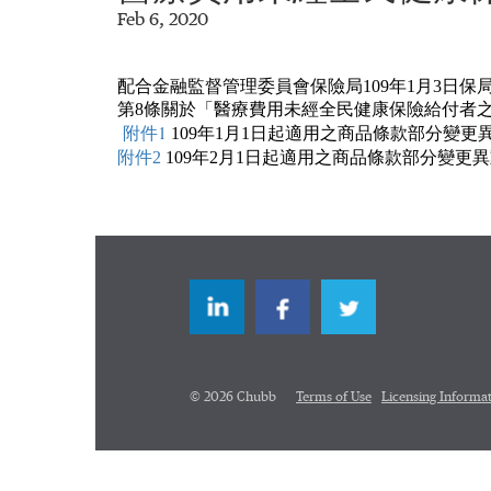
Feb 6, 2020
配合金融監督管理委員會保險局
109
年
1
月
3
日保
第
8
條關於「醫療費用未經全民健康保險給付者
1
附件
109年1月1日起適用之商品條款部分變更
附件2
109年2月1日起適用之商品條款部分變更
LinkedIn
Facebook
Twitter
© 2026 Chubb
Terms of Use
Licensing Informa