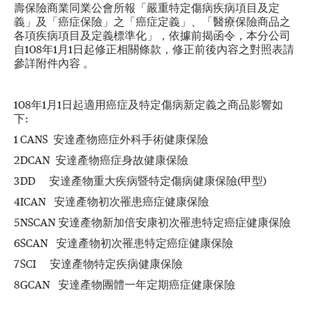
壽保險商業同業公會所報「嚴重特定傷病疾病項目及定
義」及「癌症保險」之「癌症定義」、「醫療保險商品之
各項疾病項目及定義標準化」，依據前揭函令，本分公司
自108年1月1日起修正相關條款，修正前後內容之對照表請
參詳附件內容 。
108年1月1日起適用癌症及特定傷病新定義之商品影響如
下:
1
CANS 安達產物癌症外科手術健康保險
2
DCAN 安達產物癌症身故健康保險
3
DD 安達產物重大疾病暨特定傷病健康保險(甲型)
4
ICAN 安達產物初次罹患癌症健康保險
5
NSCAN 安達產物新加倍安康初次罹患特定癌症健康保險
6
SCAN 安達產物初次罹患特定癌症健康保險
7
SCI 安達產物特定疾病健康保險
8
GCAN 安達產物團體一年定期癌症健康保險