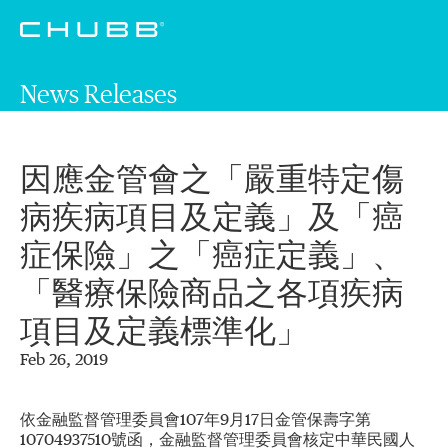
News Releases
因應金管會之「嚴重特定傷
病疾病項目及定義」及「癌
症保險」之「癌症定義」、
「醫療保險商品之各項疾病
項目及定義標準化」
Feb 26, 2019
依金融監督管理委員會107年9月17日金管保壽字第
10704937510號函，金融監督管理委員會核定中華民國人