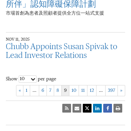
所伴」認知障礙保障計劃
市場首創為患者及照顧者提供全方位一站式支援
NOV 11, 2025
Chubb Appoints Susan Spivak to
Lead Investor Relations
10
Show
per page
«
1
…
6
7
8
9
10
11
12
…
397
»