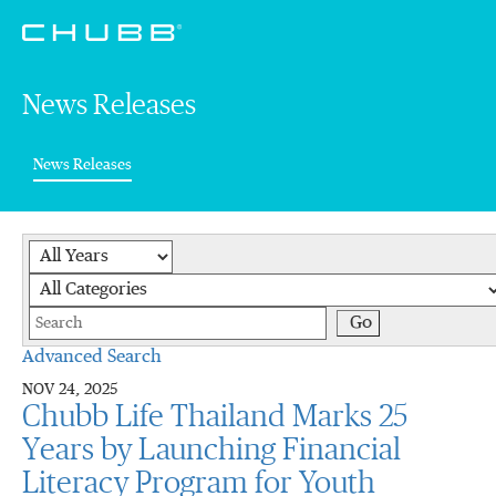
News Releases
(current)
News Releases
Year
Category
Keywords
Go
Advanced Search
NOV 24, 2025
Chubb Life Thailand Marks 25
Years by Launching Financial
Literacy Program for Youth