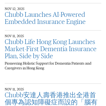
NOV 12, 2025
Chubb Launches AI-Powered
Embedded Insurance Engine
NOV 11, 2025
Chubb Life Hong Kong Launches
Market-First Dementia Insurance
Plan, Side by Side
Pioneering Holistic Support for Dementia Patients and
Caregivers in Hong Kong
NOV 11, 2025
Chubb安達人壽香港推出全港首
個專為認知障礙症而設的「腦有