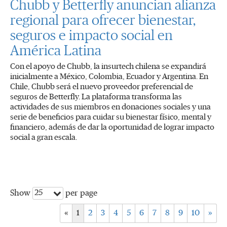
Chubb y Betterfly anuncian alianza
regional para ofrecer bienestar,
seguros e impacto social en
América Latina
Con el apoyo de Chubb, la insurtech chilena se expandirá
inicialmente a México, Colombia, Ecuador y Argentina. En
Chile, Chubb será el nuevo proveedor preferencial de
seguros de Betterfly. La plataforma transforma las
actividades de sus miembros en donaciones sociales y una
serie de beneficios para cuidar su bienestar físico, mental y
financiero, además de dar la oportunidad de lograr impacto
social a gran escala.
25
Show
per page
«
1
2
3
4
5
6
7
8
9
10
»