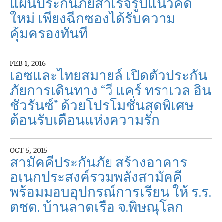
แผนประกันภัยสำเร็จรูปแนวคิด
ใหม่ เพียงฉีกซองได้รับความ
คุ้มครองทันที
FEB 1, 2016
เอซและไทยสมายล์ เปิดตัวประกัน
ภัยการเดินทาง “วี แคร์ ทราเวล อิน
ชัวรันซ์” ด้วยโปรโมชั่นสุดพิเศษ
ต้อนรับเดือนแห่งความรัก
OCT 5, 2015
สามัคคีประกันภัย สร้างอาคาร
อเนกประสงค์รวมพลังสามัคคี
พร้อมมอบอุปกรณ์การเรียน ให้ ร.ร.
ตชด. บ้านลาดเรือ จ.พิษณุโลก