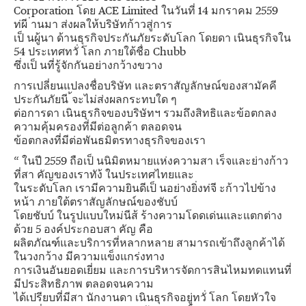
Corporation โดย ACE Limited ในวันที่ 14 มกราคม 2559
ท่ผี ่านมา ส่งผลให้บริษัทก้าวสู่การ
เป็ นผู้นา ด้านธุรกิจประกันภัยระดับโลก โดยดา เนินธุรกิจใน
54 ประเทศทวั่ โลก ภายใต้ชื่อ Chubb
ซึ่งเป็ นที่รู้จักกันอย่างกว้างขวาง
การเปลี่ยนแปลงชื่อบริษัท และตราสัญลักษณ์ของสามัคคี
ประกันภัยนี ้จะไม่ส่งผลกระทบใด ๆ
ต่อการดา เนินธุรกิจของบริษัทฯ รวมถึงสิทธิและข้อตกลง
ความคุ้มครองที่มีต่อลูกค้า ตลอดจน
ข้อตกลงที่มีต่อพันธมิตรทางธุรกิจของเรา
“ ในปี 2559 ถือเป็ นนิมิตหมายแห่งความสา เร็จและย่างก้าว
ที่สา คัญของเราทัง้ ในประเทศไทยและ
ในระดับโลก เรามีความยินดีเป็ นอย่างยิ่งท่จี ะก้าวไปข้าง
หน้า ภายใต้ตราสัญลักษณ์ของชับบ์
โดยชับบ์ ในรูปแบบใหม่นีส้ ร้างความโดดเด่นและแตกต่าง
ด้วย 5 องค์ประกอบสา คัญ คือ
ผลิตภัณฑ์และบริการที่หลากหลาย สามารถเข้าถึงลูกค้าได้
ในวงกว้าง มีความแข็งแกร่งทาง
การเงินอันยอดเยี่ยม และการบริหารจัดการสินไหมทดแทนที่
มีประสิทธิภาพ ตลอดจนความ
ได้เปรียบที่มีสา นักงานดา เนินธุรกิจอยู่ทวั่ โลก โดยหัวใจ