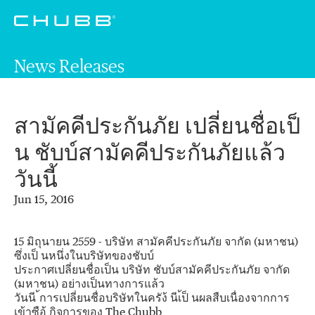
News Releases
สามัคคีประกันภัย เปลี่ยนชื่อเป็
น ชับบ์สามัคคีประกันภัยแล้ว
วันนี้
Jun 15, 2016
15 มิถุนายน 2559 - บริษัท สามัคคีประกันภัย จากัด (มหาชน)
ซึ่งเป็ นหนึ่งในบริษัทของชับบ์
ประกาศเปลี่ยนชื่อเป็น บริษัท ชับบ์สามัคคีประกันภัย จากัด
(มหาชน) อย่างเป็นทางการแล้ว
วันนี ้การเปลี่ยนชื่อบริษัทในครัง้ นีเ้ป็ นผลสืบเนื่องจากการ
เข้าซือ้ กิจการของ The Chubb