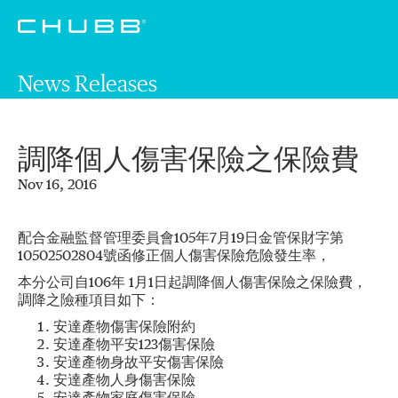
News Releases
調降個人傷害保險之保險費
Nov 16, 2016
配合金融監督管理委員會105年7月19日金管保財字第
10502502804號函修正個人傷害保險危險發生率，
本分公司自106年 1月1日起調降個人傷害保險之保險費，
調降之險種項目如下：
安達產物傷害保險附約
安達產物平安123傷害保險
安達產物身故平安傷害保險
安達產物人身傷害保險