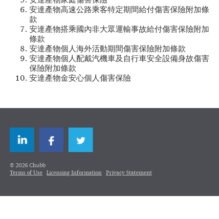
安達產物家庭傷害保險
安達產物高速公路乘客特定期間給付傷害保險附加條
款
安達產物搭乘國內非大眾運輸事故給付傷害保險附加
條款
安達產物個人海外活動期間傷害保險附加條款
安達產物個人配戴汽機車及自行車安全設備身故傷害
保險附加條款
安達產物金安心個人傷害保險
LinkedIn
Facebook
Twitter
© 2026 Chubb
Terms of Use
Licensing Information
Privacy Statement