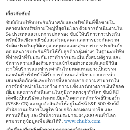
เกี่ยวกับชับบ์
ชับบ์เป็นบริษัทประกันวินาศภัยและทรัพย์สินที่ซื้อขายใน
ตลาดหลักทรัพย์รายใหญ่ที่สุดในโลก ด้วยการดำเนินงานใน
54 ประเทศและเขตการปกครอง ชับบ์ให้บริการการประกัน
ทรัพย์สินเชิงพาณิชย์และส่วนบุคคล และการประกันความ
รับผิด ประกันอุบัติเหตุส่วนบุคคลและสุขภาพ การประกันภัย
ต่อ และการประกันชีวิตให้กับลูกค้ากลุ่มต่างๆ ในฐานะบริษัท
ที่ทำหน้าที่รับประกัน เราทำการประเมิน ตั้งสมมติฐาน และ
จัดการความเสี่ยงด้วยความเข้าใจอย่างถ่องแท้และมีวินัย
เราให้บริการและชำระค่าสินไหมทดแทนอย่างเป็นธรรม
และทันที บริษัทยังได้รับการกำหนดคำนิยามจากการนำ
เสนอผลิตภัณฑ์และบริการที่หลากหลาย ความสามารถใน
การจัดจำหน่ายในวงกว้าง ความแข็งแกร่งทางการเงินที่ยอด
เยี่ยม และการดำเนินงานในภูมิภาคต่างๆ ทั่วโลก ชับบ์ ลิมิ
เต็ดซึ่งเป็นบริษัทแม่จดทะเบียนในตลาดหลักทรัพย์นิวยอร์ก
(NYSE: CB) และถูกจัดอันดับให้อยู่ในดัชนี S&P 500 ชับบ์มี
สำนักงานบริหารในซูริค นิวยอร์ก ลอนดอน ปารีส และ
สถานที่อื่นๆ และมีพนักงานประมาณ 34,000 คนทั่วโลก
สามารถดูข้อมูลเพิ่มเติมได้ที่:
www.chubb.com