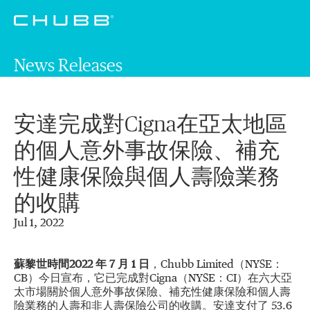
News Releases
安達完成對Cigna在亞太地區
的個人意外事故保險、補充
性健康保險與個人壽險業務
的收購
Jul 1, 2022
蘇黎世
時間
2022
年
7
月
1
日
，Chubb Limited（NYSE：
CB）今日宣布，它已完成對Cigna（NYSE：CI）在六大亞
太市場關於個人意外事故保險、補充性健康保險和個人壽
險業務的人壽和非人壽保險公司的收購。安達支付了 53.6