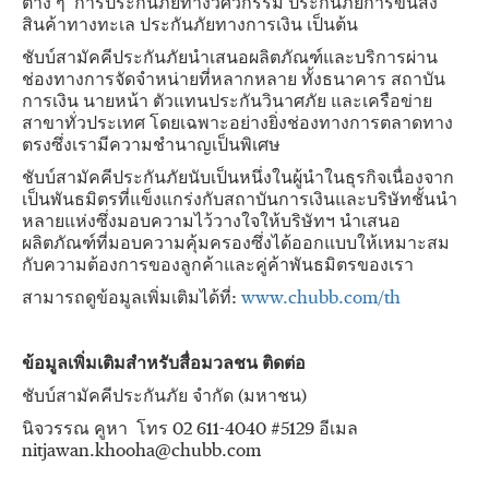
ต่าง ๆ การประกันภัยทางวิศวกรรม ประกันภัยการขนส่ง
สินค้าทางทะเล ประกันภัยทางการเงิน เป็นต้น
ชับบ์สามัคคีประกันภัยนำเสนอผลิตภัณฑ์และบริการผ่าน
ช่องทางการจัดจำหน่ายที่หลากหลาย ทั้งธนาคาร สถาบัน
การเงิน นายหน้า ตัวแทนประกันวินาศภัย และเครือข่าย
สาขาทั่วประเทศ โดยเฉพาะอย่างยิ่งช่องทางการตลาดทาง
ตรงซึ่งเรามีความชำนาญเป็นพิเศษ
ชับบ์สามัคคีประกันภัยนับเป็นหนึ่งในผู้นำในธุรกิจเนื่องจาก
เป็นพันธมิตรที่แข็งแกร่งกับสถาบันการเงินและบริษัทชั้นนำ
หลายแห่งซึ่งมอบความไว้วางใจให้บริษัทฯ นำเสนอ
ผลิตภัณฑ์ที่มอบความคุ้มครองซึ่งได้ออกแบบให้เหมาะสม
กับความต้องการของลูกค้าและคู่ค้าพันธมิตรของเรา
สามารถดูข้อมูลเพิ่มเติมได้ที่:
www.chubb.com/th
ข้อมูลเพิ่มเติมสำหรับสื่อมวลชน ติดต่อ
ชับบ์สามัคคีประกันภัย จำกัด (มหาชน)
นิจวรรณ คูหา โทร 02 611-4040 #5129 อีเมล
nitjawan.khooha@chubb.com