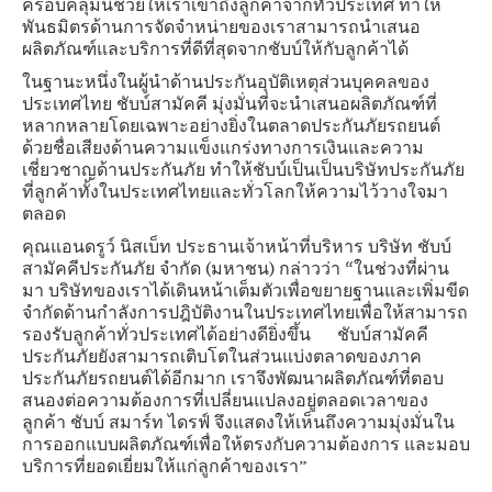
ครอบคลุมนี้ช่วยให้เราเข้าถึงลูกค้าจากทั่วประเทศ ทำให้
พันธมิตรด้านการจัดจำหน่ายของเราสามารถนำเสนอ
ผลิตภัณฑ์และบริการที่ดีที่สุดจากชับบ์ให้กับลูกค้าได้
ในฐานะหนึ่งในผู้นำด้านประกันอุบัติเหตุส่วนบุคคลของ
ประเทศไทย ชับบ์สามัคคี มุ่งมั่นที่จะนำเสนอผลิตภัณฑ์ที่
หลากหลายโดยเฉพาะอย่างยิ่งในตลาดประกันภัยรถยนต์
ด้วยชื่อเสียงด้านความแข็งแกร่งทางการเงินและความ
เชี่ยวชาญด้านประกันภัย ทำให้ชับบ์เป็นเป็นบริษัทประกันภัย
ที่ลูกค้าทั้งในประเทศไทยและทั่วโลกให้ความไว้วางใจมา
ตลอด
คุณแอนดรูว์ นิสเบ็ท ประธานเจ้าหน้าที่บริหาร บริษัท ชับบ์
สามัคคีประกันภัย จำกัด (มหาชน) กล่าวว่า “ในช่วงที่ผ่าน
มา บริษัทของเราได้เดินหน้าเต็มตัวเพื่อขยายฐานและเพิ่มขีด
จำกัดด้านกำลังการปฎิบัติงานในประเทศไทยเพื่อให้สามารถ
รองรับลูกค้าทั่วประเทศได้อย่างดียิ่งขึ้น ชับบ์สามัคคี
ประกันภัยยังสามารถเติบโตในส่วนแบ่งตลาดของภาค
ประกันภัยรถยนต์ได้อีกมาก เราจึงพัฒนาผลิตภัณฑ์ที่ตอบ
สนองต่อความต้องการที่เปลี่ยนแปลงอยู่ตลอดเวลาของ
ลูกค้า ชับบ์ สมาร์ท ไดรฟ์ จึงแสดงให้เห็นถึงความมุ่งมั่นใน
การออกแบบผลิตภัณฑ์เพื่อให้ตรงกับความต้องการ และมอบ
บริการที่ยอดเยี่ยมให้แก่ลูกค้าของเรา”