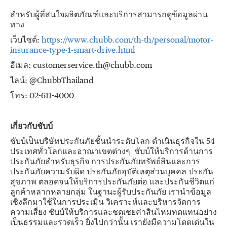
สำหรับผู้ที่สนใจผลิตภัณฑ์และบริการสามารถดูข้อมูลผ่าน
ทาง
เว็บไซต์:
https://www.chubb.com/th-th/personal/motor-
insurance-type-1-smart-drive.html
อีเมล: customerservice.th@chubb.com
ไลน์: @ChubbThailand
โทร: 02-611-4000
เกี่ยวกับชับบ์
ชับบ์เป็นบริษัทประกันภัยชั้นนำระดับโลก ดำเนินธุรกิจใน 54
ประเทศทั่วโลกและอาณาเขตต่างๆ ชับบ์ให้บริการด้านการ
ประกันภัยสำหรับธุรกิจ การประกันภัยทรัพย์สินและการ
ประกันภัยความรับผิด ประกันภัยอุบัติเหตุส่วนบุคคล ประกัน
สุขภาพ ตลอดจนให้บริการประกันภัยต่อ และประกันชีวิตแก่
ลูกค้าหลากหลายกลุ่ม ในฐานะผู้รับประกันภัย เรานำข้อมูล
เชิงลึกมาใช้ในการประเมิน วิเคราะห์และบริหารจัดการ
ความเสี่ยง ชับบ์ให้บริการและชดเชยค่าสินไหมทดแทนอย่าง
เป็นธรรมและรวดเร็ว ยิ่งไปกว่านั้น เรายังมีความโดดเด่นใน