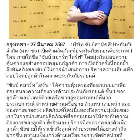
กรุงเทพฯ –
27
มีนาคม
2567
– บริษัท ชับบ์สามัคคีประกันภัย
จำกัด (มหาชน) เปิดตัวผลิตภัณฑ์ประกันภัยรถยนต์ประเภท 1
ใหม่ ภายใต้ชื่อ "ชับบ์ สมาร์ท ไดร์ฟ" โดยมุ่งมั่นมอบความ
คุ้มครองอย่างครอบคลุมแก่ลูกค้า การเปิดตัวครั้งนี้ตอกย้ำ
ถึงพันธกิจของชับบ์ในการนำเสนอการบริหารความเสี่ยงเพื่อ
ตอบโจทย์ลูกค้าในตลาดประกันภัยรถยนต์
“ชับบ์ สมาร์ท ไดร์ฟ” ให้ความคุ้มครองที่ออกแบบมาเพื่อ
ตอบสนองความต้องการด้านประกันภัยรถยนต์ ชั้น 1 ของ
ลูกค้า ตอบโจทย์ด้วยเครือข่ายอู่ซ่อมรถยนต์ที่มาก
ประสบการณ์ จำหน่ายผ่านเครือข่าย ตัวแทน นายหน้า และ
ช่องทางขายตรง ผลิตภัณฑ์ใหม่นี้แสดงถึงความมุ่งมั่นของ
เราในการนำเสนอผลิตภัณฑ์ที่ออกแบบมาให้ตรงกับความ
ต้องการของลูกค้า ทั้งยังมอบบริการที่สะดวกคล่องตัวเพื่อ
ลูกค้า ซึ่งช่วยให้เราเข้าถึงลูกค้าทั่วประเทศได้อย่างทั่วถึง
มากขึ้น ความแข็งแกร่งด้านเครื่อข่ายการจัดจำหน่ายที่