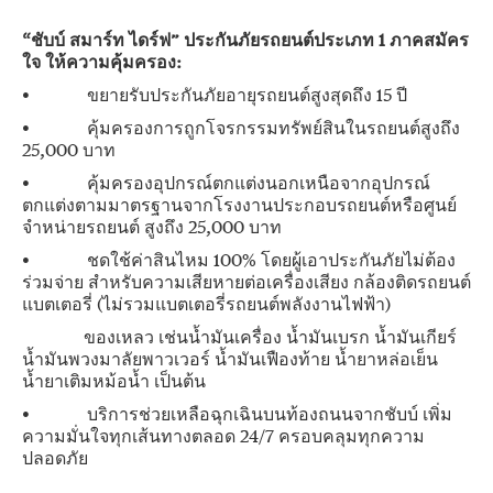
“ชับบ์ สมาร์ท ไดร์ฟ” ประกันภัยรถยนต์ประเภท
1
ภาคสมัคร
ใจ ให้ความคุ้มครอง:
• ขยายรับประกันภัยอายุรถยนต์สูงสุดถึง 15 ปี
• คุ้มครองการถูกโจรกรรมทรัพย์สินในรถยนต์สูงถึง
25,000 บาท
• คุ้มครองอุปกรณ์ตกแต่งนอกเหนือจากอุปกรณ์
ตกแต่งตามมาตรฐานจากโรงงานประกอบรถยนต์หรือศูนย์
จำหน่ายรถยนต์ สูงถึง 25,000 บาท
• ชดใช้ค่าสินไหม 100% โดยผู้เอาประกันภัยไม่ต้อง
ร่วมจ่าย สำหรับความเสียหายต่อเครื่องเสียง กล้องติดรถยนต์
แบตเตอรี่ (ไม่รวมแบตเตอรี่รถยนต์พลังงานไฟฟ้า)
ของเหลว เช่นน้ำมันเครื่อง น้ำมันเบรก น้ำมันเกียร์
น้ำมันพวงมาลัยพาวเวอร์ น้ำมันเฟืองท้าย น้ำยาหล่อเย็น
น้ำยาเติมหม้อน้ำ เป็นต้น
• บริการช่วยเหลือฉุกเฉินบนท้องถนนจากชับบ์ เพิ่ม
ความมั่นใจทุกเส้นทางตลอด 24/7 ครอบคลุมทุกความ
ปลอดภัย