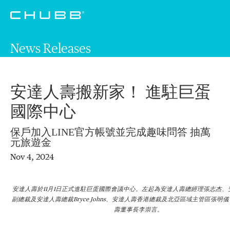
News Releases
安達人壽搬新家！ 進駐巨蛋
國際中心
保戶加入LINE官方帳號並完成趣味問答 抽萬
元旅遊金
Nov 4, 2024
安達人壽於11月1日正式進駐巨蛋國際會議中心。左起為安達人壽總經理張志杰、
副總裁及安達人壽總裁Bryce Johns、安達人壽香港總裁及北亞區域主管區張明
壽董事長李崇言。