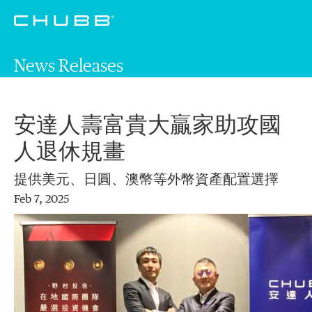
News Releases
安達人壽富貴大贏家助攻國
人退休規畫
提供美元、日圓、澳幣等外幣資產配置選擇
Feb 7, 2025