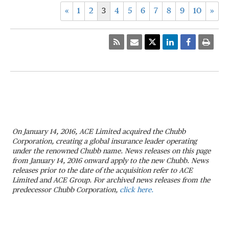
«
1
2
3
4
5
6
7
8
9
10
»
On January 14, 2016, ACE Limited acquired the Chubb
Corporation, creating a global insurance leader operating
under the renowned Chubb name. News releases on this page
from January 14, 2016 onward apply to the new Chubb. News
releases prior to the date of the acquisition refer to ACE
Limited and ACE Group. For archived news releases from the
predecessor Chubb Corporation,
click here.