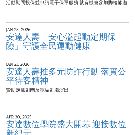
活動期間投保並申請電子保單服務 就有機會參加郵輪旅遊
JAN 28, 2026
安達人壽「安心溢起動定期保
險」守護全民運動健康
JAN 21, 2026
安達人壽推多元防詐行動 落實公
平待客精神
贊助逆風劇團反詐騙劇場演出
APR 30, 2025
安達數位學院盛大開幕 迎接數位
新紀元