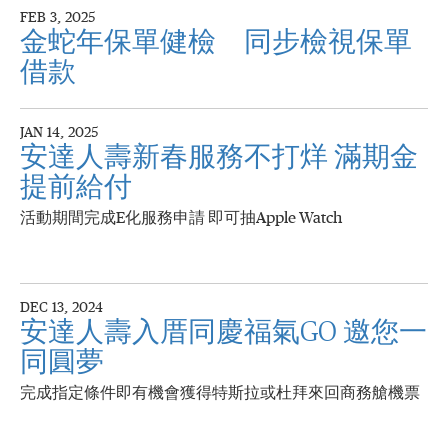
FEB 3, 2025
金蛇年保單健檢 同步檢視保單
借款
JAN 14, 2025
安達人壽新春服務不打烊 滿期金
提前給付
活動期間完成E化服務申請 即可抽Apple Watch
DEC 13, 2024
安達人壽入厝同慶福氣GO 邀您一
同圓夢
完成指定條件即有機會獲得特斯拉或杜拜來回商務艙機票