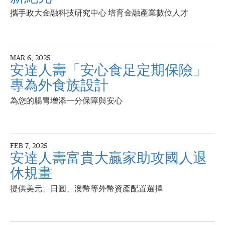
攜手政大金融科技研究中心 培育金融產業數位人才
MAR 6, 2025
安達人壽「安心食足定期保險」
專為外食族設計
為您的腸胃增添一分保障與安心
FEB 7, 2025
安達人壽富貴大贏家助攻國人退
休規畫
提供美元、日圓、澳幣等外幣資產配置選擇