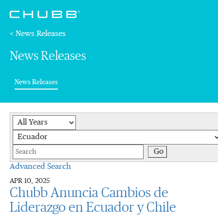
< News Releases
News Releases
(current)
News Releases
Year
Category
Keywords
Go
Advanced Search
APR 10, 2025
Chubb Anuncia Cambios de
Liderazgo en Ecuador y Chile