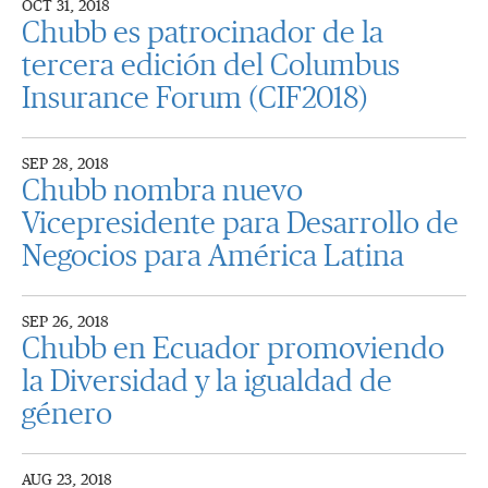
OCT 31, 2018
Chubb es patrocinador de la
tercera edición del Columbus
Insurance Forum (CIF2018)
SEP 28, 2018
Chubb nombra nuevo
Vicepresidente para Desarrollo de
Negocios para América Latina
SEP 26, 2018
Chubb en Ecuador promoviendo
la Diversidad y la igualdad de
género
AUG 23, 2018