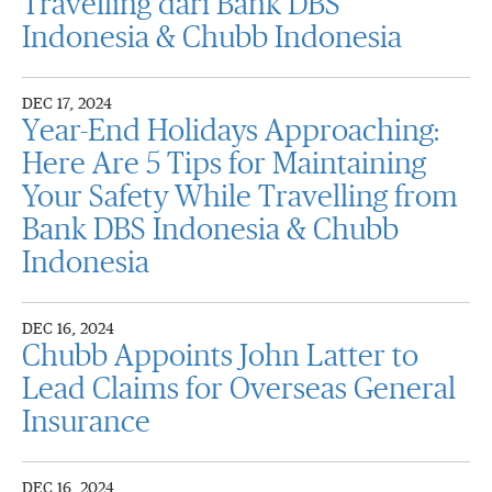
Travelling dari Bank DBS
Indonesia & Chubb Indonesia
DEC 17, 2024
Year-End Holidays Approaching:
Here Are 5 Tips for Maintaining
Your Safety While Travelling from
Bank DBS Indonesia & Chubb
Indonesia
DEC 16, 2024
Chubb Appoints John Latter to
Lead Claims for Overseas General
Insurance
DEC 16, 2024