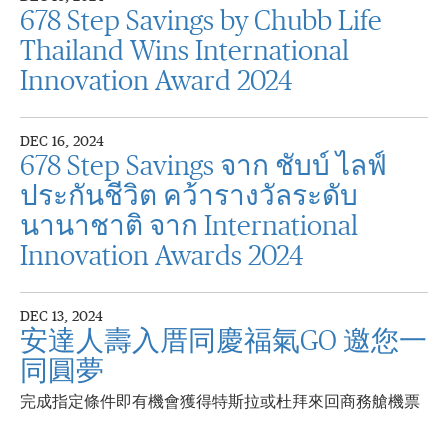
678 Step Savings by Chubb Life
Thailand Wins International
Innovation Award 2024
DEC 16, 2024
678 Step Savings จาก ชับบ์ ไลฟ์
ประกันชีวิต คว้ารางวัลระดับ
นานาชาติ จาก International
Innovation Awards 2024
DEC 13, 2024
安達人壽入厝同慶福氣GO 邀您一
同圓夢
完成指定條件即有機會獲得特斯拉或杜拜來回商務艙機票