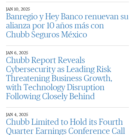
JAN 10, 2025
Banregio y Hey Banco renuevan su
alianza por 10 años más con
Chubb Seguros México
JAN 6, 2025
Chubb Report Reveals
Cybersecurity as Leading Risk
Threatening Business Growth,
with Technology Disruption
Following Closely Behind
JAN 4, 2025
Chubb Limited to Hold its Fourth
Quarter Earnings Conference Call