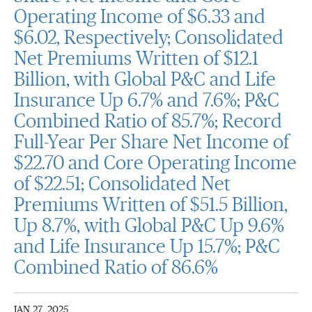
Operating Income of $6.33 and
$6.02, Respectively; Consolidated
Net Premiums Written of $12.1
Billion, with Global P&C and Life
Insurance Up 6.7% and 7.6%; P&C
Combined Ratio of 85.7%; Record
Full-Year Per Share Net Income of
$22.70 and Core Operating Income
of $22.51; Consolidated Net
Premiums Written of $51.5 Billion,
Up 8.7%, with Global P&C Up 9.6%
and Life Insurance Up 15.7%; P&C
Combined Ratio of 86.6%
JAN 27, 2025