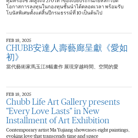
คุ้มครองชีวิตสูงถึง 270 เท่าของเบี้ยประกันภัยหลัก เปิด
โอกาสการลงทุนในกองทุนชั้นนำได้ตลอดเวลา พร้อมรับ
โบนัสพิเศษตั้งแต่สิ้นปีกรมธรรม์ที่ 10 เป็นต้นไป
FEB 18, 2025
CHUBB安達人壽藝廊呈獻《愛如
初》
當代藝術家馬玉江8幅畫作 展現穿越時間、空間的愛
FEB 18, 2025
Chubb Life Art Gallery presents
"Every Love Lasts" in New
Installment of Art Exhibition
Contemporary artist Ma Yujiang showcases eight paintings,
evoking love that transcends time and space