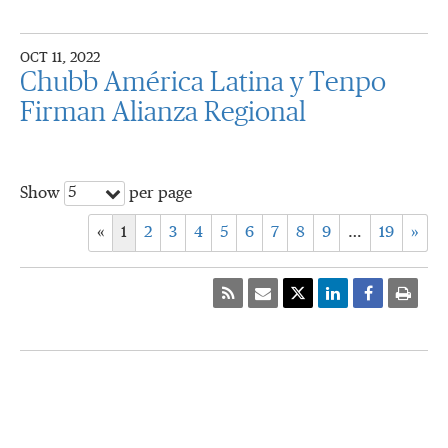
OCT 11, 2022
Chubb América Latina y Tenpo
Firman Alianza Regional
5
Show
per page
«
1
2
3
4
5
6
7
8
9
…
19
»