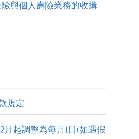
保險與個人壽險業務的收購
款規定
2月起調整為每月1日(如遇假