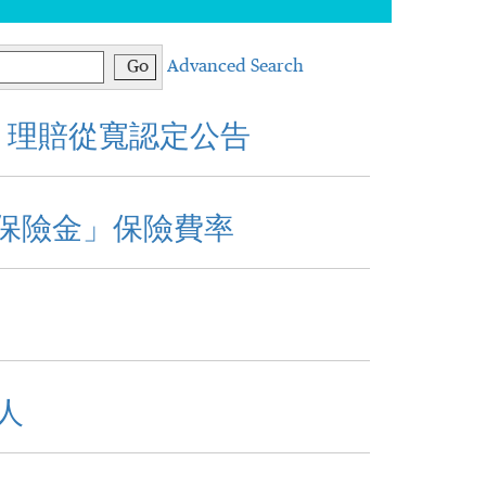
Go
Advanced Search
 理賠從寬認定公告
能保險金」保險費率
責人