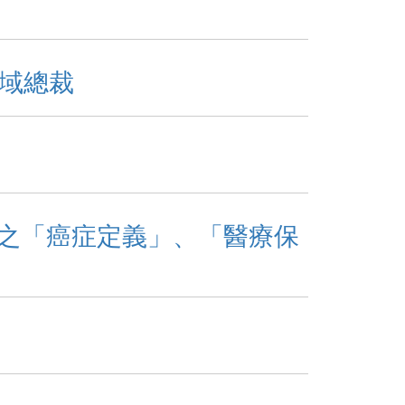
區域總裁
之「癌症定義」、「醫療保