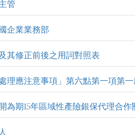
主管
國企業業務部
及其修正前後之用詞對照表
處理應注意事項」第六點第一項第一
開為期15年區域性產險銀保代理合作
人