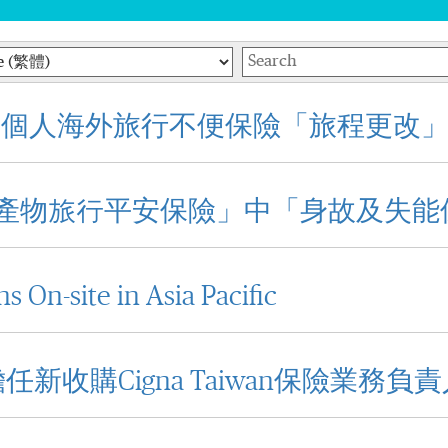
Keywords
 個人海外旅行不便保險「旅程更改」
安達產物旅行平安保險」中「身故及失
s On-site in Asia Pacific
hang擔任新收購Cigna Taiwan保險業務負