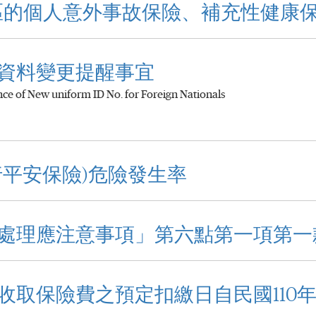
太地區的個人意外事故保險、補充性健康
資料變更提醒事宜
ce of New uniform ID No. for Foreign Nationals
行平安保險)危險發生率
處理應注意事項」第六點第一項第一
取保險費之預定扣繳日自民國110年