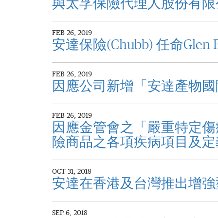
與太孚保險代理人股份有限公
FEB 26, 2019
安達保險(Chubb) 任命Gl
FEB 26, 2019
因應公司新增「安達產物國
FEB 26, 2019
因應金管會之「嚴重特定傷
險商品之各項疾病項目及定
OCT 31, 2018
安達在香港及台灣推出增強
SEP 6, 2018