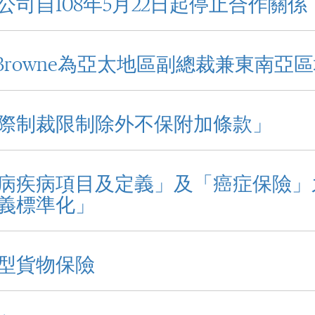
司自108年5月22日起停止合作關係
en Browne為亞太地區副總裁兼東南亞
際制裁限制除外不保附加條款」
病疾病項目及定義」及「癌症保險」
義標準化」
型貨物保險