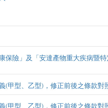
康保險」及「安達產物重大疾病暨特定
義(甲型、乙型)，修正前後之條款對
義(甲型、乙型)，修正前後之條款對