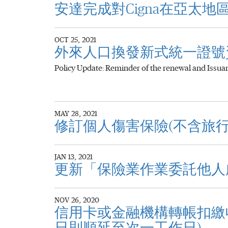
安達完成對Cigna在亞
OCT 25, 2021
外來人口換發新式統一證號
Policy Update: Reminder of the renewal and Issuan
MAY 28, 2021
修訂個人傷害保險(不含旅
JAN 13, 2021
更新「保險業作業委託他人
NOV 26, 2020
信用卡或金融機構轉帳扣繳收