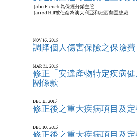
-John French 為保經分銷主管
-Jarrod Hill被任命為澳大利亞和紐西蘭區總裁
NOV 16, 2016
調降個人傷害保險之保險費
MAR 31, 2016
修正「安達產物特定疾病健
關條款
DEC 11, 2015
修正後之重大疾病項目及定
DEC 10, 2015
修正後之重大疾病項目及定