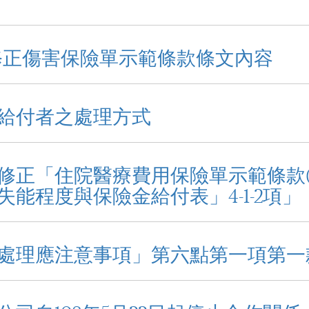
及修正傷害保險單示範條款條文內容
給付者之處理方式
修正「住院醫療費用保險單示範條款(
能程度與保險金給付表」4-1-2項」
處理應注意事項」第六點第一項第一