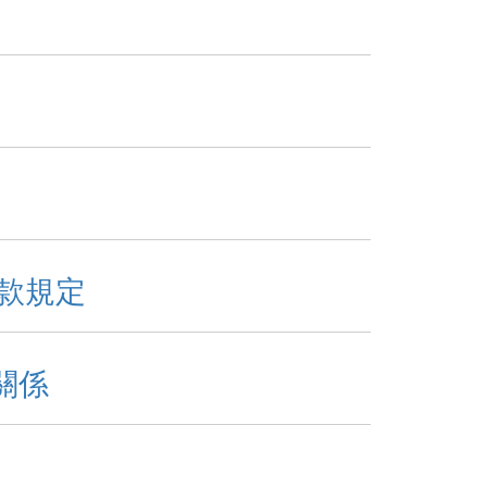
款規定
關係