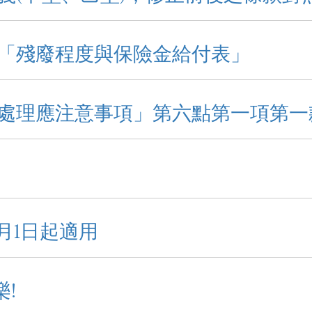
「殘廢程度與保險金給付表」
處理應注意事項」第六點第一項第一
月1日起適用
樂!