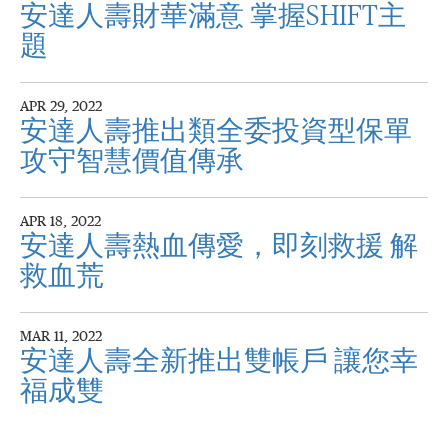
安達人壽財華滿意 掌握SHIFT主
題
APR 29, 2022
安達人壽推出類全委投資型保單
攻守智慧價值傳承
APR 18, 2022
安達人壽熱血傳愛，即刻救援 解
救血荒
MAR 11, 2022
安達人壽全新推出雙帳戶 讓您幸
福成雙