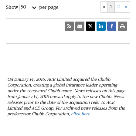
«
1
2
»
50
Show
per page
On January 14, 2016, ACE Limited acquired the Chubb
Corporation, creating a global insurance leader operating
under the renowned Chubb name. News releases on this page
from January 14, 2016 onward apply to the new Chubb. News
releases prior to the date of the acquisition refer to ACE
Limited and ACE Group. For archived news releases from the
predecessor Chubb Corporation,
click here.