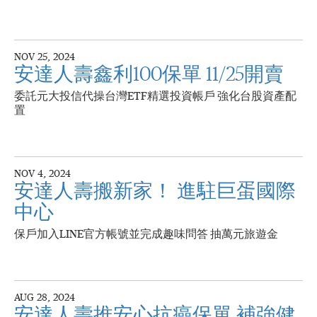
NOV 25, 2024
安達人壽鑫利100保單 11/25開賣
委託元大投信代操台灣ETF精選投資帳戶 強化台股資產配
置
NOV 4, 2024
安達人壽搬新家！ 進駐巨蛋國際
中心
保戶加入LINE官方帳號並完成趣味問答 抽萬元旅遊金
AUG 28, 2024
安達人壽推安心抗癌保單 補強健