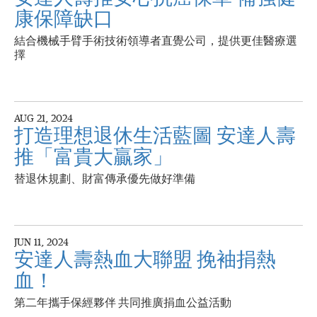
康保障缺口
結合機械手臂手術技術領導者直覺公司，提供更佳醫療選
擇
AUG 21, 2024
打造理想退休生活藍圖 安達人壽
推「富貴大贏家」
替退休規劃、財富傳承優先做好準備
JUN 11, 2024
安達人壽熱血大聯盟 挽袖捐熱
血！
第二年攜手保經夥伴 共同推廣捐血公益活動