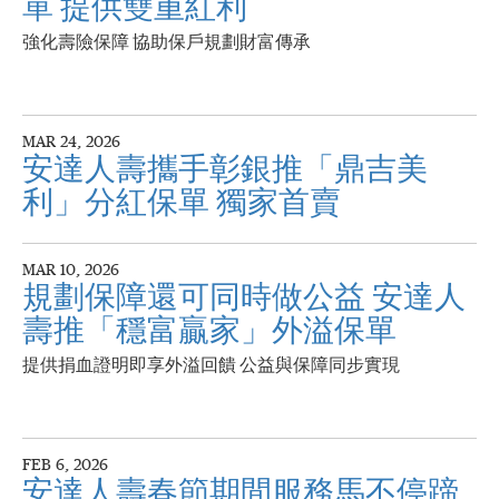
單 提供雙重紅利
強化壽險保障 協助保戶規劃財富傳承
MAR 24, 2026
安達人壽攜手彰銀推「鼎吉美
利」分紅保單 獨家首賣
MAR 10, 2026
規劃保障還可同時做公益 安達人
壽推「穩富贏家」外溢保單
提供捐血證明即享外溢回饋 公益與保障同步實現
FEB 6, 2026
安達人壽春節期間服務馬不停蹄