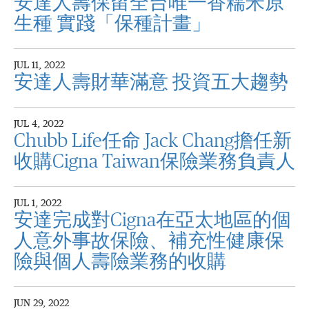
安達人壽保留全台唯一香糯米原
生種 實踐「保種計畫」
JUL 11, 2022
安達人壽財華滿意 投資五大趨勢
JUL 4, 2022
Chubb Life任命 Jack Chang擔任新
收購Cigna Taiwan保險業務負責人
JUL 1, 2022
安達完成對Cigna在亞太地區的個
人意外事故保險、補充性健康保
險與個人壽險業務的收購
JUN 29, 2022