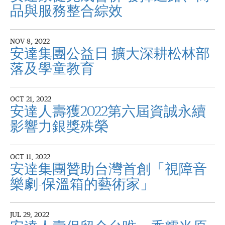
品與服務整合綜效
NOV 8, 2022
安達集團公益日 擴大深耕松林部
落及學童教育
OCT 21, 2022
安達人壽獲2022第六屆資誠永續
影響力銀獎殊榮
OCT 11, 2022
安達集團贊助台灣首創「視障音
樂劇-保溫箱的藝術家」
JUL 29, 2022