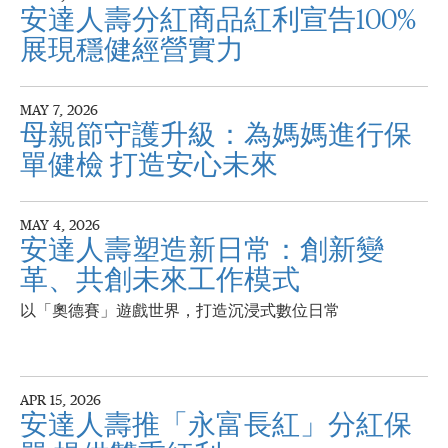
安達人壽分紅商品紅利宣告100%
展現穩健經營實力
MAY 7, 2026
母親節守護升級：為媽媽進行保
單健檢 打造安心未來
MAY 4, 2026
安達人壽塑造新日常：創新變
革、共創未來工作模式
以「奧德賽」遊戲世界，打造沉浸式數位日常
APR 15, 2026
安達人壽推「永富長紅」分紅保