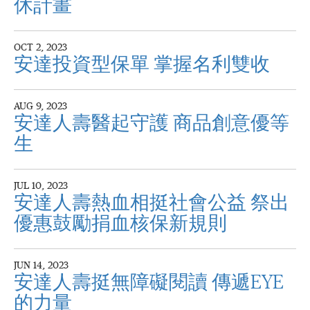
休計畫
OCT 2, 2023
安達投資型保單 掌握名利雙收
AUG 9, 2023
安達人壽醫起守護 商品創意優等
生
JUL 10, 2023
安達人壽熱血相挺社會公益 祭出
優惠鼓勵捐血核保新規則
JUN 14, 2023
安達人壽挺無障礙閱讀 傳遞EYE
的力量