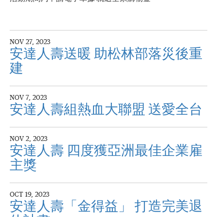
NOV 27, 2023
安達人壽送暖 助松林部落災後重
建
NOV 7, 2023
安達人壽組熱血大聯盟 送愛全台
NOV 2, 2023
安達人壽 四度獲亞洲最佳企業雇
主獎
OCT 19, 2023
安達人壽「金得益」 打造完美退