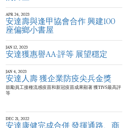
APR 24, 2023
安達壽與逢甲協會合作 興建100
座偏鄉小書屋
JAN 12, 2023
安達獲惠譽AA-評等 展望穩定
JAN 4, 2023
安達人壽 獲企業防疫尖兵金獎
鼓勵員工接種流感疫苗和新冠疫苗成果顯著 獲TIVS最高評
等
DEC 21, 2022
安達康健完成合併 發揮通路、商