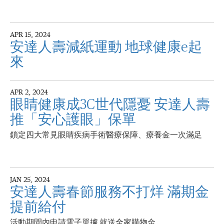
APR 15, 2024
安達人壽減紙運動 地球健康e起
來
APR 2, 2024
眼睛健康成3C世代隱憂 安達人壽
推「安心護眼」保單
鎖定四大常見眼睛疾病手術醫療保障、療養金一次滿足
JAN 25, 2024
安達人壽春節服務不打烊 滿期金
提前給付
活動期間內申請電子單據 就送全家購物金