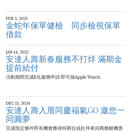
FEB 3, 2025
金蛇年保單健檢 同步檢視保單
借款
JAN 14, 2025
安達人壽新春服務不打烊 滿期金
提前給付
活動期間完成E化服務申請 即可抽Apple Watch
DEC 13, 2024
安達人壽入厝同慶福氣GO 邀您一
同圓夢
完成指定條件即有機會獲得特斯拉或杜拜來回商務艙機票