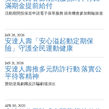
滿期金提前給付
活動期間投保並申請電子保單服務 就有機會參加郵輪旅遊
JAN 28, 2026
安達人壽「安心溢起動定期保
險」守護全民運動健康
JAN 21, 2026
安達人壽推多元防詐行動 落實公
平待客精神
贊助逆風劇團反詐騙劇場演出
APR 30, 2025