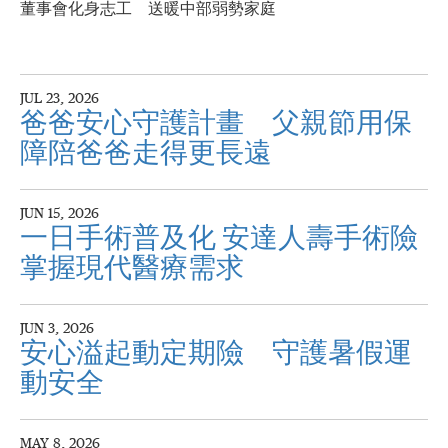
董事會化身志工 送暖中部弱勢家庭
JUL 23, 2026
爸爸安心守護計畫 父親節用保
障陪爸爸走得更長遠
JUN 15, 2026
一日手術普及化 安達人壽手術險
掌握現代醫療需求
JUN 3, 2026
安心溢起動定期險 守護暑假運
動安全
MAY 8, 2026