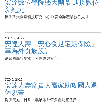
安達數位學院盛大開幕 迎接數位
新紀元
攜手政大金融科技研究中心 培育金融產業數位人才
MAR 6, 2025
安達人壽「安心食足定期保險」
專為外食族設計
為您的腸胃增添一分保障與安心
FEB 7, 2025
安達人壽富貴大贏家助攻國人退
休規畫
提供美元、日圓、澳幣等外幣資產配置選擇