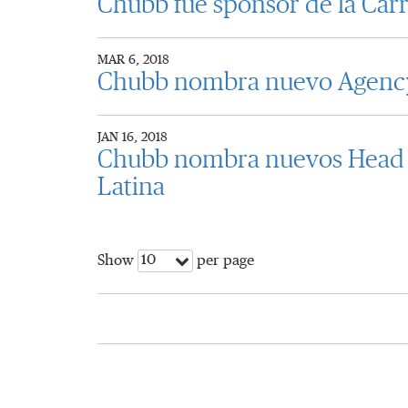
Chubb fue sponsor de la Car
MAR 6, 2018
Chubb nombra nuevo Agency 
JAN 16, 2018
Chubb nombra nuevos Head of
Latina
10
Show
per page