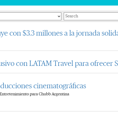
Keywords
 con $3.3 millones a la jornada solida
sivo con LATAM Travel para ofrecer S
oducciones cinematográficas
y Entretenimiento para Chubb Argentina