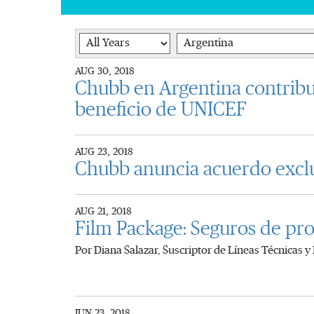
Year
Category
AUG 30, 2018
Chubb en Argentina contribuye
beneficio de UNICEF
AUG 23, 2018
Chubb anuncia acuerdo exclu
AUG 21, 2018
Film Package: Seguros de pr
Por Diana Salazar, Suscriptor de Líneas Técnicas 
JUN 23, 2018