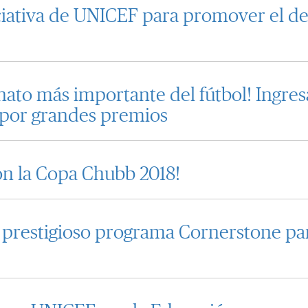
iativa de UNICEF para promover el des
onato más importante del fútbol! Ingres
 por grandes premios
con la Copa Chubb 2018!
 prestigioso programa Cornerstone par