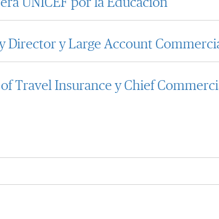
rera UNICEF por la Educación
Director y Large Account Commercial
 Travel Insurance y Chief Commercia