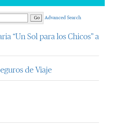
Go
Advanced Search
ria “Un Sol para los Chicos” a
eguros de Viaje