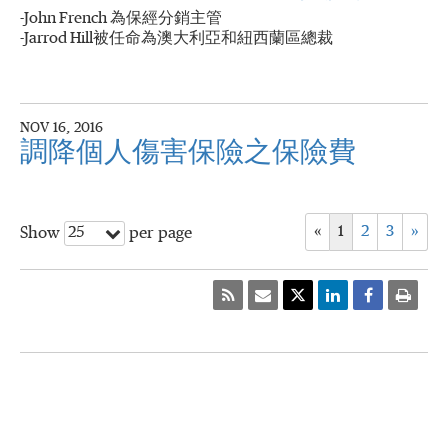
-John French 為保經分銷主管
-Jarrod Hill被任命為澳大利亞和紐西蘭區總裁
NOV 16, 2016
調降個人傷害保險之保險費
«
1
2
3
»
25
Show
per page