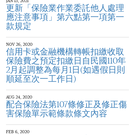
JAN 13, 2021
更新「保險業作業委託他人處理
應注意事項」第六點第一項第一
款規定
NOV 26, 2020
信用卡或金融機構轉帳扣繳收取
保險費之預定扣繳日自民國110年
2月起調整為每月1日(如遇假日則
順延至次一工作日)
AUG 24, 2020
配合保險法第107條修正及修正傷
害保險單示範條款條文內容
FEB 6, 2020