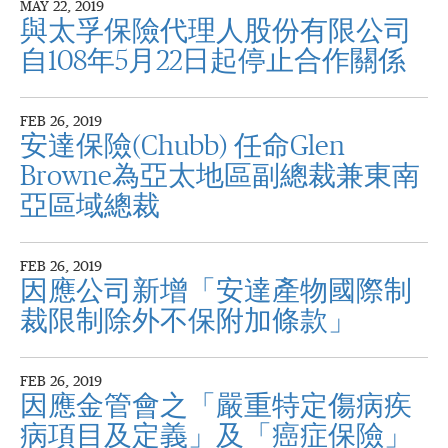
MAY 22, 2019
與太孚保險代理人股份有限公司
自108年5月22日起停止合作關係
FEB 26, 2019
安達保險(Chubb) 任命Glen
Browne為亞太地區副總裁兼東南
亞區域總裁
FEB 26, 2019
因應公司新增「安達產物國際制
裁限制除外不保附加條款」
FEB 26, 2019
因應金管會之「嚴重特定傷病疾
病項目及定義」及「癌症保險」