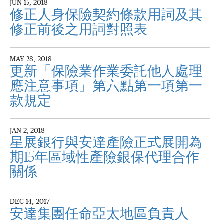
JUN 15, 2018
修正人身保險契約條款用詞及其
修正前後之用詞對照表
MAY 28, 2018
更新「保險業作業委託他人處理
應注意事項」第六點第一項第一
款規定
JAN 2, 2018
星展銀行與安達產險正式展開為
期15年區域性產險銀保代理合作
關係
DEC 14, 2017
安達集團任命亞太地區負責人