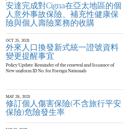
安達完成對Cigna在亞太地區的個
人意外事故保險、補充性健康保
險與個人壽險業務的收購
OCT 25, 2021
外來人口換發新式統一證號資料
變更提醒事宜
Policy Update: Reminder of the renewal and Issuance of
New uniform ID No. for Foreign Nationals
MAY 28, 2021
修訂個人傷害保險(不含旅行平安
保險)危險發生率