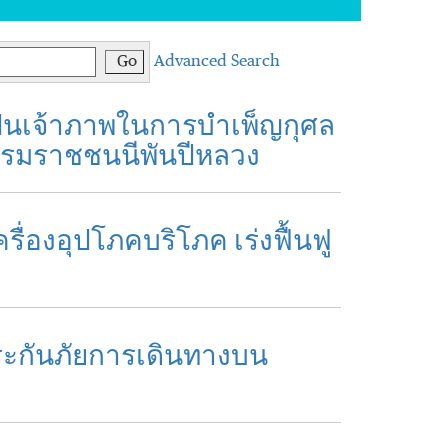
Go
Advanced Search
ป็นเจ้าภาพในการบำเพ็ญกุศล
ะบรมราชชนนีพันปีหลวง
รื่องอุปโภคบริโภค เร่งฟื้นฟู
ประกันภัยการเดินทางบน