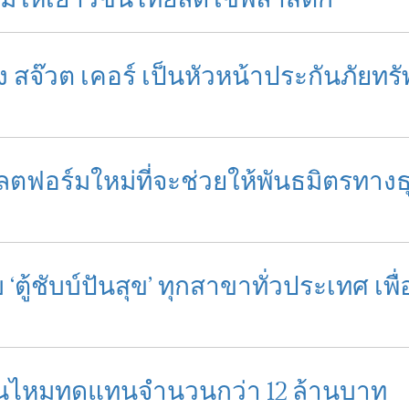
สริมให้เยาวชนไทยลดใช้พลาสติก
ั้ง สจ๊วต เคอร์ เป็นหัวหน้าประกันภัยท
 แพลตฟอร์มใหม่ที่จะช่วยให้พันธมิตรทาง
‘ตู้ชับบ์ปันสุข’ ทุกสาขาทั่วประเทศ เพื
สินไหมทดแทนจำนวนกว่า 12 ล้านบาท