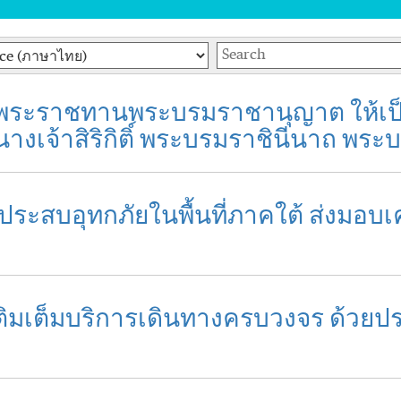
Keywords
้รับพระราชทานพระบรมราชานุญาต ให้เ
เจ้าสิริกิติ์ พระบรมราชินีนาถ พร
้ประสบอุทกภัยในพื้นที่ภาคใต้ ส่งมอบเค
์ เติมเต็มบริการเดินทางครบวงจร ด้วย