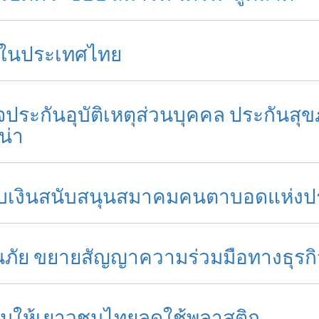
หม่ในประเทศไทย
ุรกิจประกันอุบัติเหตุส่วนบุคคล ประกัน
น่า
ล" มอบเงินสนับสนุนสมาคมคนตาบอดแห่ง
ะกันภัย ขยายสัญญาความร่วมมือทางธุรก