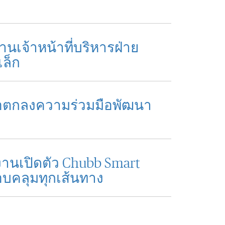
นเจ้าหน้าที่บริหารฝ่าย
เล็ก
ข้อตกลงความร่วมมือพัฒนา
งานเปิดตัว Chubb Smart
อบคลุมทุกเส้นทาง