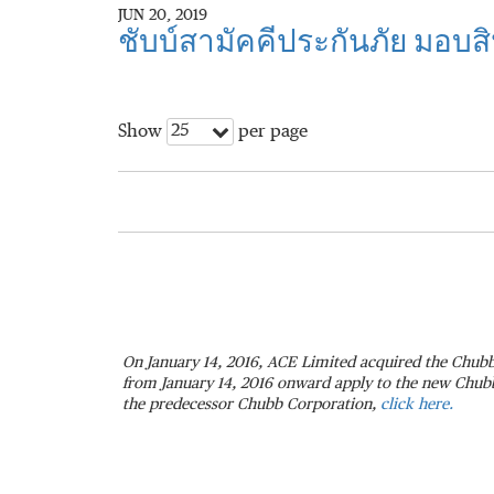
JUN 20, 2019
ชับบ์สามัคคีประกันภัย มอบ
25
Show
per page
On January 14, 2016, ACE Limited acquired the Chubb
from January 14, 2016 onward apply to the new Chubb.
the predecessor Chubb Corporation,
click here.