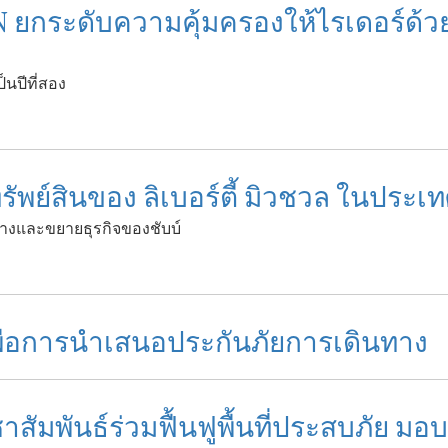
MAN ยกระดับความคุ้มครองให้ไรเดอร์ด
นปีที่สอง
ัยทรัพย์สินของ ลิเบอร์ตี้ มิวชวล ในป
้างและขยายธุรกิจของชับบ์
 เพื่อการนำเสนอประกันภัยการเดินทาง
าสัมพันธ์ร่วมฟื้นฟูพื้นที่ประสบภัย