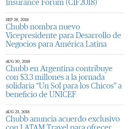
Insurance Forum (CIF2018)
SEP 28, 2018
Chubb nombra nuevo
Vicepresidente para Desarrollo de
Negocios para América Latina
AUG 30, 2018
Chubb en Argentina contribuye
con $3.3 millones a la jornada
solidaria “Un Sol para los Chicos” a
beneficio de UNICEF
AUG 23, 2018
Chubb anuncia acuerdo exclusivo
con LATAM Travel para ofrecer